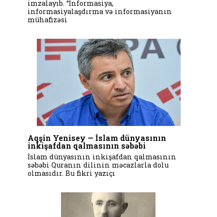
imzalayıb. “İnformasiya,
informasiyalaşdırma və informasiyanın
mühafizəsi
Aqşin Yenisey — İslam dünyasının
inkişafdan qalmasının səbəbi
İslam dünyasının inkişafdan qalmasının
səbəbi Quranın dilinin məcazlarla dolu
olmasıdır. Bu fikri yazıçı