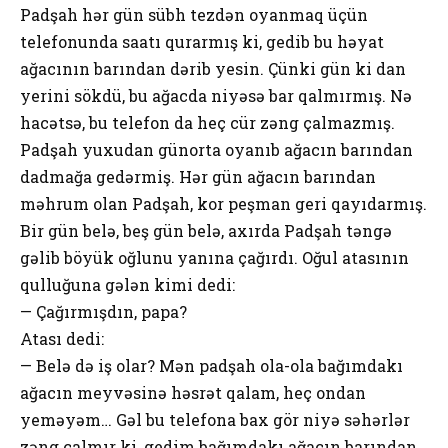
Padşah hər gün sübh tezdən oyanmaq üçün
telefonunda saatı qurarmış ki, gedib bu həyat
ağacının barından dərib yesin. Çünki gün ki dan
yerini sökdü, bu ağacda niyəsə bar qalmırmış. Nə
hacətsə, bu telefon da heç cür zəng çalmazmış.
Padşah yuxudan günorta oyanıb ağacın barından
dadmağa gedərmiş. Hər gün ağacın barından
məhrum olan Padşah, kor peşman geri qayıdarmış.
Bir gün belə, beş gün belə, axırda Padşah təngə
gəlib böyük oğlunu yanına çağırdı. Oğul atasının
qulluğuna gələn kimi dedi:
— Çağırmışdın, papa?
Atası dedi:
— Belə də iş olar? Mən padşah ola-ola bağımdakı
ağacın meyvəsinə həsrət qalam, heç ondan
yeməyəm… Gəl bu telefona bax gör niyə səhərlər
zəng çalmır ki, gedim bağımdakı ağacın barından