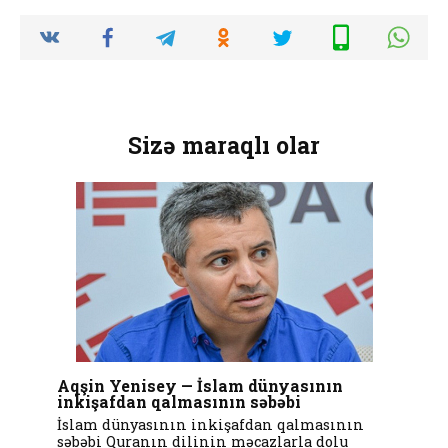
Sizə maraqlı olar
Aqşin Yenisey — İslam dünyasının
inkişafdan qalmasının səbəbi
İslam dünyasının inkişafdan qalmasının
səbəbi Quranın dilinin məcazlarla dolu