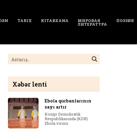
DƏN
TARIX
KITABXANA
МИРОВАЯ
ПОЭЗИЯ
ЛИТЕРАТУРА
Xəbər lenti
Ebola qurbanlarının
sayı artır
Konqo Demokratik
Respublikasında (KDR)
Ebola virusu