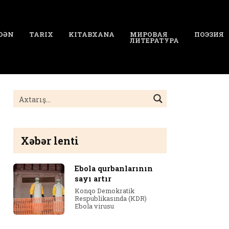
DƏN
TARIX
KITABXANA
МИРОВАЯ
ПОЭЗИЯ
ЛИТЕРАТУРА
Xəbər lenti
Ebola qurbanlarının
sayı artır
Konqo Demokratik
Respublikasında (KDR)
Ebola virusu