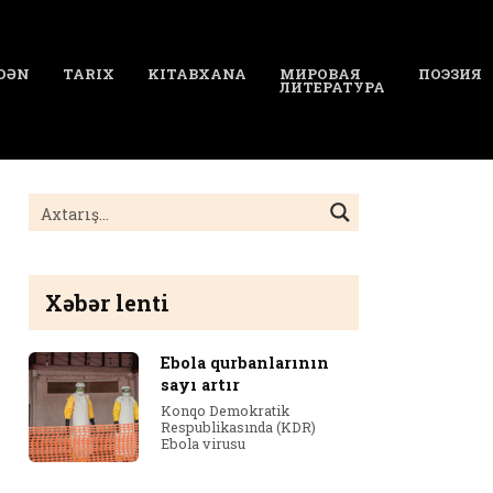
DƏN
TARIX
KITABXANA
МИРОВАЯ
ПОЭЗИЯ
ЛИТЕРАТУРА
Xəbər lenti
Ebola qurbanlarının
sayı artır
Konqo Demokratik
Respublikasında (KDR)
Ebola virusu