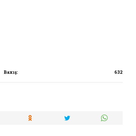
Baxış:
632