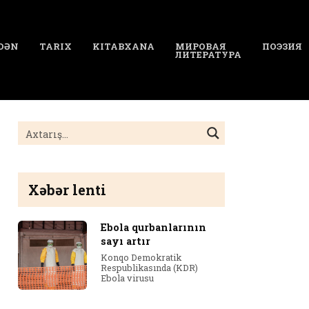
DƏN
TARIX
KITABXANA
МИРОВАЯ
ПОЭЗИЯ
ЛИТЕРАТУРА
Xəbər lenti
Ebola qurbanlarının
sayı artır
Konqo Demokratik
Respublikasında (KDR)
Ebola virusu