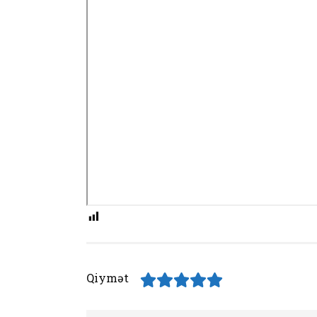
Qiymət