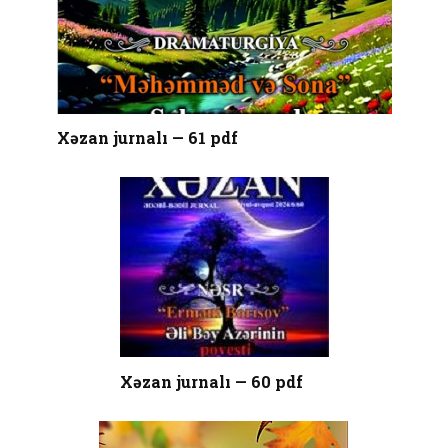
Xəzan jurnalı — 61 pdf
Xəzan jurnalı — 60 pdf