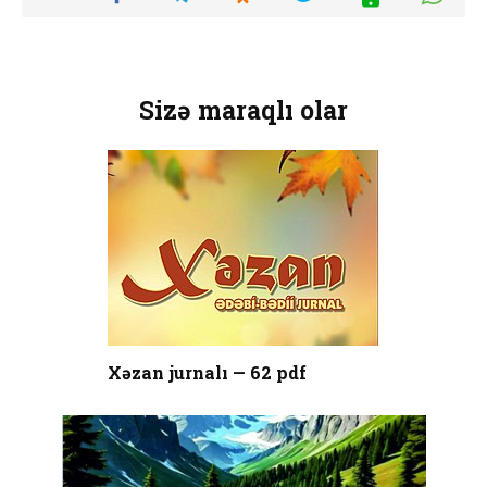
Sizə maraqlı olar
Xəzan jurnalı — 62 pdf