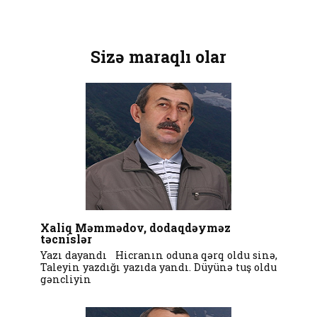
Sizə maraqlı olar
Xaliq Məmmədov, dodaqdəyməz
təcnislər
Yazı dayandı Hicranın oduna qərq oldu sinə,
Taleyin yazdığı yazıda yandı. Düyünə tuş oldu
gəncliyin