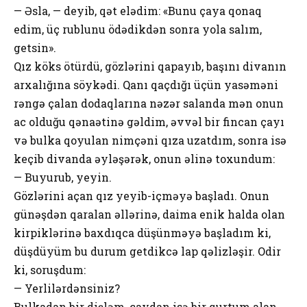
— Əsla, — deyib, qət elədim: «Bunu çaya qonaq
edim, üç rublunu ödədikdən sonra yola salım,
getsin».
Qız köks ötürdü, gözlərini qapayıb, başını divanın
arxalığına söykədi. Qanı qaçdığı üçün yasəməni
rəngə çalan dodaqlarına nəzər salanda mən onun
ac olduğu qənaətinə gəldim, əvvəl bir fincan çayı
və bulka qoyulan nimçəni qıza uzatdım, sonra isə
keçib divanda əyləşərək, onun əlinə toxundum:
— Buyurub, yeyin.
Gözlərini açan qız yeyib-içməyə başladı. Onun
günəşdən qaralan əllərinə, daima enik halda olan
kirpiklərinə baxdıqca düşünməyə başladım ki,
düşdüyüm bu durum getdikcə lap qəlizləşir. Odir
ki, soruşdum:
— Yerlilərdənsiniz?
Bulkadan bir dişləm, çaydan isə bir qurtum alan