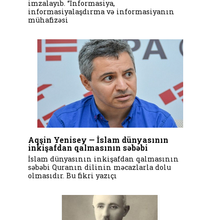
imzalayıb. “İnformasiya,
informasiyalaşdırma və informasiyanın
mühafizəsi
Aqşin Yenisey — İslam dünyasının
inkişafdan qalmasının səbəbi
İslam dünyasının inkişafdan qalmasının
səbəbi Quranın dilinin məcazlarla dolu
olmasıdır. Bu fikri yazıçı