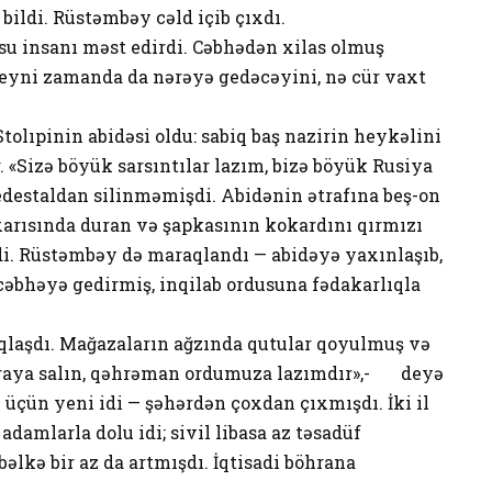
bildi. Rüstəmbəy cəld içib çıxdı.
su insanı məst edirdi. Cəbhədən xilas olmuş
 eyni zamanda da nərəyə gedəcəyini, nə cür vaxt
Stolıpinin abidəsi oldu: sabiq baş nazirin heykəlini
. «Sizə böyük sarsıntılar lazım, bizə böyük Rusiya
yedestaldan silinməmişdi. Abidənin ətrafına beş-on
xarısında duran və şapkasının kokardını qırmızı
irdi. Rüstəmbəy də maraqlandı — abidəyə yaxınlaşıb,
əbhəyə gedirmiş, inqilab ordusuna fədakarlıqla
laşdı. Mağazaların ağzında qutular qoyulmuş və
uraya salın, qəhrəman ordumuza lazımdır»,- deyə
üçün yeni idi — şəhərdən çoxdan çıxmışdı. İki il
adamlarla dolu idi; sivil libasa az təsadüf
əlkə bir az da artmışdı. İqtisadi böhrana