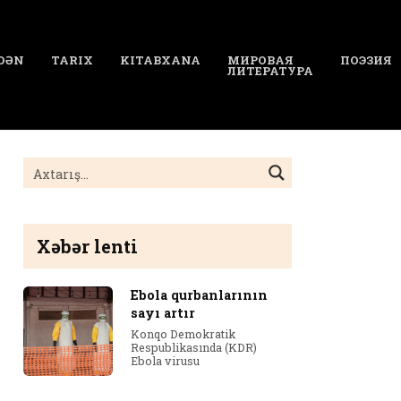
DƏN
TARIX
KITABXANA
МИРОВАЯ
ПОЭЗИЯ
ЛИТЕРАТУРА
Xəbər lenti
Ebola qurbanlarının
sayı artır
Konqo Demokratik
Respublikasında (KDR)
Ebola virusu