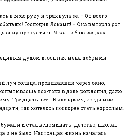
ась в мою руку и тряхнула ее. – От всего
обольше! Господин Локамп! – Она вытерла рот.
ще одну пропустить! Я же люблю вас, как
е единым духом и, осыпая меня добрыми
ый луч солнца, проникавший через окно,
 испытываешь все-таки в день рождения, даже
ему. Тридцать лет… Было время, когда мне
вадцати, так хотелось поскорее стать взрослым.
бумаги и стал вспоминать. Детство, школа…
гда и не было. Настоящая жизнь началась