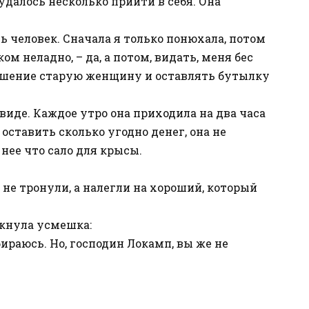
 удалось несколько прийти в себя. Она
ь человек. Сначала я только понюхала, потом
ом неладно, – да, а потом, видать, меня бес
кушение старую женщину и оставлять бутылку
 виде. Каждое утро она приходила на два часа
оставить сколько угодно денег, она не
 нее что сало для крысы.
 не тронули, а налегли на хороший, который
кнула усмешка:
збираюсь. Но, господин Локамп, вы же не