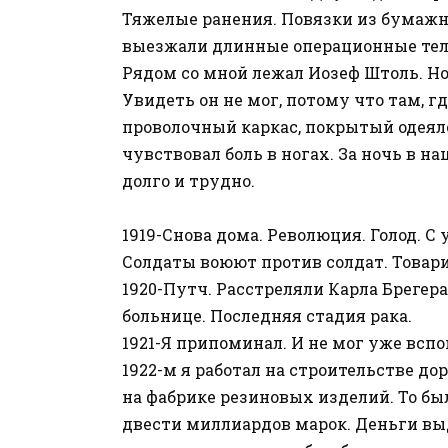
Тяжелые ранения. Повязки из бумажны
выезжали длинные операционные тел
Рядом со мной лежал Иозеф Штоль. Ног 
Увидеть он не мог, потому что там, г
проволочный каркас, покрытый одеяло
чувствовал боль в ногах. За ночь в н
долго и трудно.
1919-Снова дома. Революция. Голод. 
Солдаты воюют против солдат. Товар
1920-Путч. Расстреляли Карла Брегера
больнице. Последняя стадия рака.
1921-Я припоминал. И не мог уже вспо
1922-м я работал на строительстве до
на фабрике резиновых изделий. То бы
двести миллиардов марок. Деньги выд