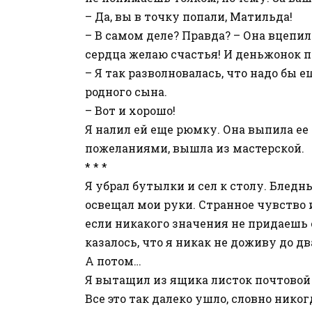
– Да, вы в точку попали, Матильда!
– В самом деле? Правда? – Она вцепил
сердца желаю счастья! И деньжонок п
– Я так разволновалась, что надо бы е
родного сына.
– Вот и хорошо!
Я налил ей еще рюмку. Она выпила е
пожеланиями, вышла из мастерской.
* * *
Я убрал бутылки и сел к столу. Бледн
освещал мои руки. Странное чувство
если никакого значения не придаешь 
казалось, что я никак не доживу до д
А потом…
Я вытащил из ящика листок почтовой 
Все это так далеко ушло, словно нико