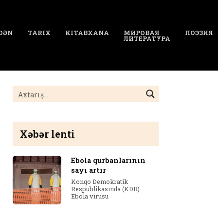
DƏN
TARIX
KITABXANA
МИРОВАЯ
ПОЭЗИЯ
ЛИТЕРАТУРА
Xəbər lenti
Ebola qurbanlarının
sayı artır
Konqo Demokratik
Respublikasında (KDR)
Ebola virusu