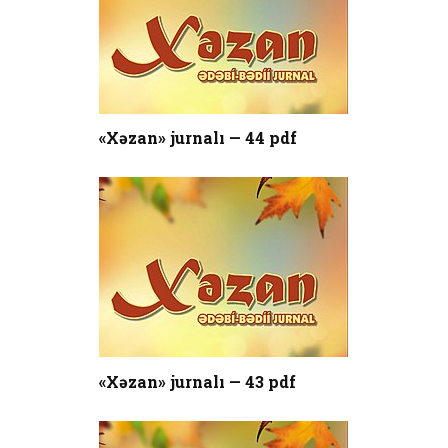
«Xəzan» jurnalı — 44 pdf
«Xəzan» jurnalı — 43 pdf