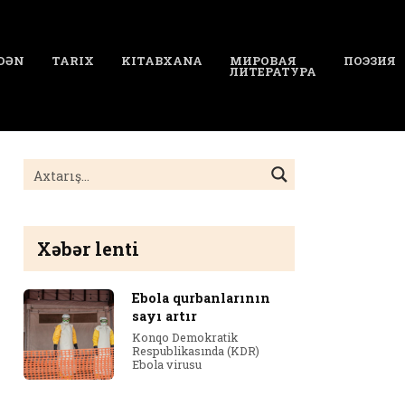
DƏN
TARIX
KITABXANA
МИРОВАЯ
ПОЭЗИЯ
ЛИТЕРАТУРА
Xəbər lenti
Ebola qurbanlarının
sayı artır
Konqo Demokratik
Respublikasında (KDR)
Ebola virusu