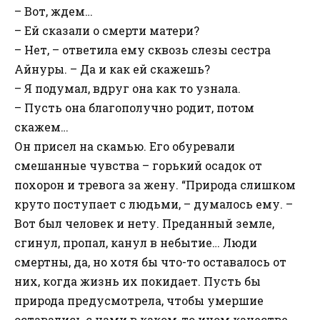
– Вот, ждем…
– Ей сказали о смерти матери?
– Нет, – ответила ему сквозь слезы сестра
Айнуры. – Да и как ей скажешь?
– Я подумал, вдруг она как то узнала.
– Пусть она благополучно родит, потом
скажем…
Он присел на скамью. Его обуревали
смешанные чувства – горький осадок от
похорон и тревога за жену. “Природа слишком
круто поступает с людьми, – думалось ему. –
Вот был человек и нету. Преданный земле,
сгинул, пропал, канул в небытие… Люди
смертны, да, но хотя бы что-то оставалось от
них, когда жизнь их покидает. Пусть бы
природа предусмотрела, чтобы умершие
оставались с нами в каком-то ином качестве.