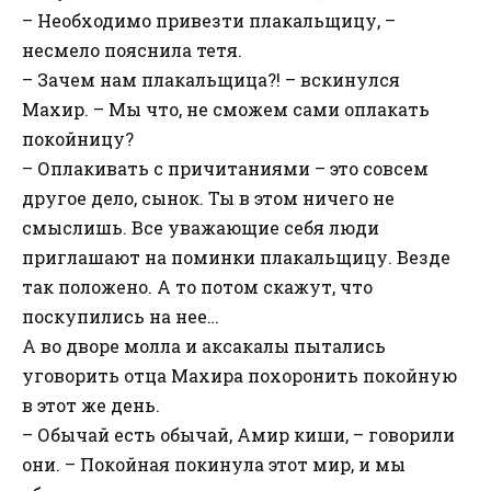
– Необходимо привезти плакальщицу, –
несмело пояснила тетя.
– Зачем нам плакальщица?! – вскинулся
Махир. – Мы что, не сможем сами оплакать
покойницу?
– Оплакивать с причитаниями – это совсем
другое дело, сынок. Ты в этом ничего не
смыслишь. Все уважающие себя люди
приглашают на поминки плакальщицу. Везде
так положено. А то потом скажут, что
поскупились на нее…
А во дворе молла и аксакалы пытались
уговорить отца Махира похоронить покойную
в этот же день.
– Обычай есть обычай, Амир киши, – говорили
они. – Покойная покинула этот мир, и мы