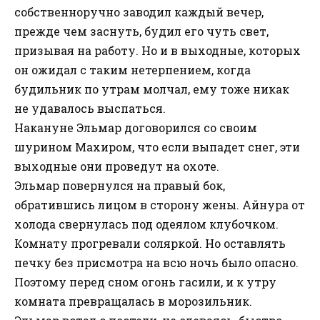
собственноручно заводил каждый вечер,
прежде чем заснуть, будил его чуть свет,
призывая на работу. Но и в выходные, которых
он ожидал с таким нетерпением, когда
будильник по утрам молчал, ему тоже никак
не удавалось выспаться.
Накануне Эльмар договорился со своим
шурином Махиром, что если выпадет снег, эти
выходные они проведут на охоте.
Эльмар повернулся на правый бок,
обратившись лицом в сторону жены. Айнура от
холода свернулась под одеялом клубочком.
Комнату прогревали соляркой. Но оставлять
печку без присмотра на всю ночь было опасно.
Поэтому перед сном огонь гасили, и к утру
комната превращалась в морозильник.