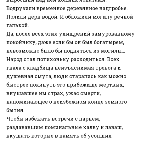
Водрузили временное деревянное надгробье.
Полили дерн водой. И обложили могилу речной
галькой.
Да, после всех этих ухищрений замурованному
покойнику, даже если бы он был богатырем,
невозможно было бы подняться из могилы…
Народ стал потихоньку расходиться. Всех
гнала с кладбища неизъяснимая тревога и
душевная смута, люди старались как можно
быстрее покинуть это прибежище мертвых,
внушавшее им страх, ужас смерти,
напоминающее о неизбежном конце земного
бытия.
Чтобы избежать встречи с парнем,
раздававшим поминальные халву и лаваш,
вкушать которые в память об усопших