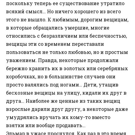
поскольку теперь ее существование утратило
всякий смысл… Но ничего хорошего из всего
этого не вышло. К любимым, дорогим вещицам,
в которые обращались умершие, многие
относились с безразличием или беспечностью,
вещицы эти со временем переставали
пользоваться не только любовью, но и простым
уважением. Правда, некоторые продолжали
бережно хранить их в золотых или серебряных
коробочках, но в большинстве случаев они
просто валялись под ногами… Дети, утащив
бесхозные вещицы на улицу, кидали их друг в
друга… Наиболее же ценные из таких вещиц
взрослые дарили друг другу, а некоторые даже
умудрялись вручать их кому-то вместо
взятки или вообще продавать…
Эльмар в ужасе проснулся. Как раз в это время