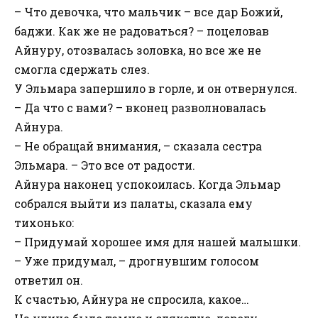
– Что девочка, что мальчик – все дар Божий,
баджи. Как же не радоваться? – поцеловав
Айнуру, отозвалась золовка, но все же не
смогла сдержать слез.
У Эльмара запершило в горле, и он отвернулся.
– Да что с вами? – вконец разволновалась
Айнура.
– Не обращай внимания, – сказала сестра
Эльмара. – Это все от радости.
Айнура наконец успокоилась. Когда Эльмар
собрался выйти из палаты, сказала ему
тихонько:
– Придумай хорошее имя для нашей малышки.
– Уже придумал, – дрогнувшим голосом
ответил он.
К счастью, Айнура не спросила, какое…