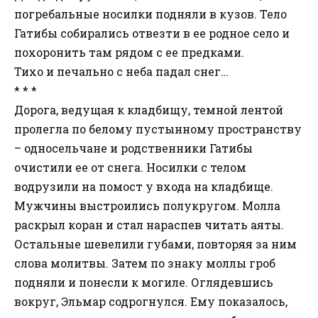
погребальные носилки подняли в кузов. Тело
Гатибы собирались отвезти в ее родное село и
похоронить там рядом с ее предками.
Тихо и печально с неба падал снег…
* * *
Дорога, ведущая к кладбищу, темной лентой
пролегла по белому пустынному пространству
– односельчане и родственники Гатибы
очистили ее от снега. Носилки с телом
водрузили на помост у входа на кладбище.
Мужчины выстроились полукругом. Молла
раскрыл коран и стал нараспев читать аяты.
Остальные шевелили губами, повторяя за ним
слова молитвы. Затем по знаку моллы гроб
подняли и понесли к могиле. Оглядевшись
вокруг, Эльмар содрогнулся. Ему показалось,