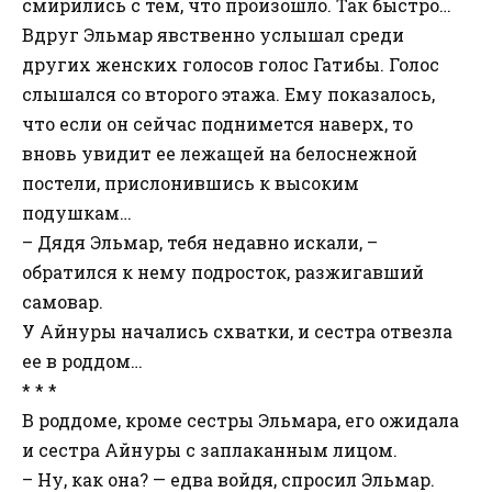
смирились с тем, что произошло. Так быстро…
Вдруг Эльмар явственно услышал среди
других женских голосов голос Гатибы. Голос
слышался со второго этажа. Ему показалось,
что если он сейчас поднимется наверх, то
вновь увидит ее лежащей на белоснежной
постели, прислонившись к высоким
подушкам…
– Дядя Эльмар, тебя недавно искали, –
обратился к нему подросток, разжигавший
самовар.
У Айнуры начались схватки, и сестра отвезла
ее в роддом…
* * *
В роддоме, кроме сестры Эльмара, его ожидала
и сестра Айнуры с заплаканным лицом.
– Ну, как она? — едва войдя, спросил Эльмар.