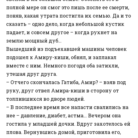
полной мере он смог это лишь после ее смерти,
поняв, какая утрата постигла их семью. Да и то
сказать – одно дело, когда небольшой кустик
падает, и совсем другое – когда рухнет на
землю мощный дуб…
Вышедший из подъехавшей машины человек
подошел к Амиру-киши, обнял, и заплакал
вместе с ним. Немного погодя оба затихли,
утешая друг друга.
– Отчего скончалась Гатиба, Амир? – взяв под
руку, друг отвел Амира-киши в сторону от
толпившихся во дворе людей.
– В последнее время все напасти свалились на
нее – давление, диабет, астма… Вечером она
гостила у младшей дочки. Вдруг захотелось ей
плова. Вернувшись домой, приготовила его,