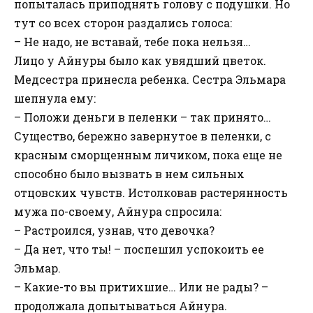
попыталась приподнять голову с подушки. Но
тут со всех сторон раздались голоса:
– Не надо, не вставай, тебе пока нельзя…
Лицо у Айнуры было как увядший цветок.
Медсестра принесла ребенка. Сестра Эльмара
шепнула ему:
– Положи деньги в пеленки – так принято…
Существо, бережно завернутое в пеленки, с
красным сморщенным личиком, пока еще не
способно было вызвать в нем сильных
отцовских чувств. Истолковав растерянность
мужа по-своему, Айнура спросила:
– Растроился, узнав, что девочка?
– Да нет, что ты! – поспешил успокоить ее
Эльмар.
– Какие-то вы притихшие… Или не рады? –
продолжала допытываться Айнура.