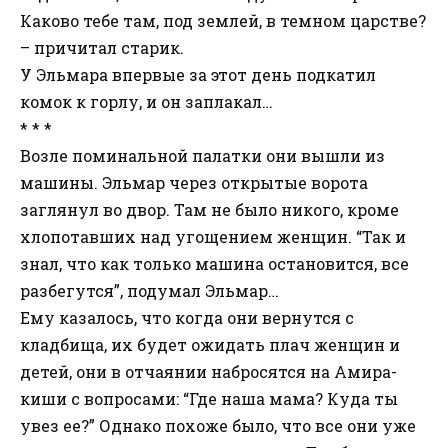
Каково тебе там, под землей, в темном царстве?
– причитал старик.
У Эльмара впервые за этот день подкатил
комок к горлу, и он заплакал…
* * *
Возле поминальной палатки они вышли из
машины. Эльмар через открытые ворота
заглянул во двор. Там не было никого, кроме
хлопотавших над угощением женщин. “Так и
знал, что как только машина остановится, все
разбегутся”, подумал Эльмар…
Ему казалось, что когда они вернутся с
кладбища, их будет ожидать плач женщин и
детей, они в отчаянии набросятся на Амира-
киши с вопросами: “Где наша мама? Куда ты
увез ее?” Однако похоже было, что все они уже