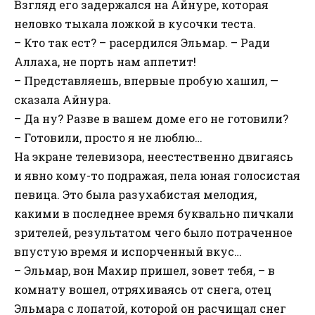
Взгляд его задержался на Айнуре, которая
неловко тыкала ложкой в кусочки теста.
– Кто так ест? – расердился Эльмар. – Ради
Аллаха, не порть нам аппетит!
– Представляешь, впервые пробую хашил, —
сказала Айнура.
– Да ну? Разве в вашем доме его не готовили?
– Готовили, просто я не люблю…
На экране телевизора, неестественно двигаясь
и явно кому-то подражая, пела юная голосистая
певица. Это была разухабистая мелодия,
какими в последнее время буквально пичкали
зрителей, результатом чего было потраченное
впустую время и испорченный вкус…
– Эльмар, вон Махир пришел, зовет тебя, – в
комнату вошел, отряхиваясь от снега, отец
Эльмара с лопатой, которой он расчищал снег