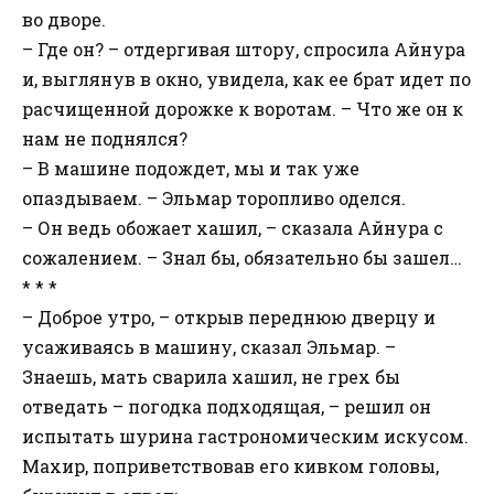
во дворе.
– Где он? – отдергивая штору, спросила Айнура
и, выглянув в окно, увидела, как ее брат идет по
расчищенной дорожке к воротам. – Что же он к
нам не поднялся?
– В машине подождет, мы и так уже
опаздываем. – Эльмар торопливо оделся.
– Он ведь обожает хашил, – сказала Айнура с
сожалением. – Знал бы, обязательно бы зашел…
* * *
– Доброе утро, – открыв переднюю дверцу и
усаживаясь в машину, сказал Эльмар. –
Знаешь, мать сварила хашил, не грех бы
отведать – погодка подходящая, – решил он
испытать шурина гастрономическим искусом.
Махир, поприветствовав его кивком головы,