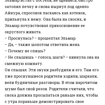
Эльмар встал с постели, не одеваясь, быстро
затопил печку и снова нырнул под одеяло.
Айнура, спросонок ласкаясь как котенок,
прильнула к нему. Она была на сносях, и
Эльмар почувствовал прикосновение ее
округлого живота.
– Проснулась? – прошептал Эльмар.
– Да, – также шопотом ответила жена.
– Почему не спишь?
– Не слышишь – голоса, шаги? – кивнула она на
смежную комнату.
Он слышал. Эти звуки разбудили и его. Там его
уже проснувшиеся родители ходили, шаркали,
вели будничные разговоры. В этом нарочитом
шуме был свой резон. Родители считали, что
сноха должна просыпаться раньше них, чтобы
с утра пораньше демонстрировать свое