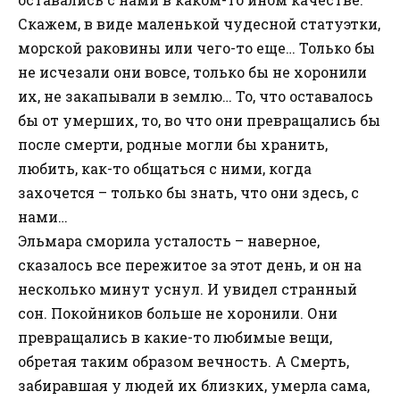
Скажем, в виде маленькой чудесной статуэтки,
морской раковины или чего-то еще… Только бы
не исчезали они вовсе, только бы не хоронили
их, не закапывали в землю… То, что оставалось
бы от умерших, то, во что они превращались бы
после смерти, родные могли бы хранить,
любить, как-то общаться с ними, когда
захочется – только бы знать, что они здесь, с
нами…
Эльмара сморила усталость – наверное,
сказалось все пережитое за этот день, и он на
несколько минут уснул. И увидел странный
сон. Покойников больше не хоронили. Они
превращались в какие-то любимые вещи,
обретая таким образом вечность. А Смерть,
забиравшая у людей их близких, умерла сама,