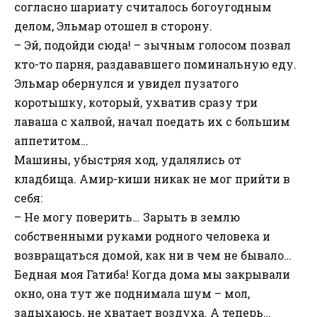
согласно шариату считалось богоугодным
делом, Эльмар отошел в сторону.
– Эй, подойди сюда! – зычным голосом позвал
кто-то парня, раздававшего поминальную еду.
Эльмар обернулся и увидел пузатого
коротышку, который, ухватив сразу три
лаваша с халвой, начал поедать их с большим
аппетитом…
Машины, убыстряя ход, удалялись от
кладбища. Амир-киши никак не мог прийти в
себя:
– Не могу поверить… Зарыть в землю
собственными руками родного человека и
возвращаться домой, как ни в чем не бывало…
Бедная моя Гатиба! Когда дома мы закрывали
окно, она тут же поднимала шум – мол,
задыхаюсь, не хватает воздуха. А теперь…