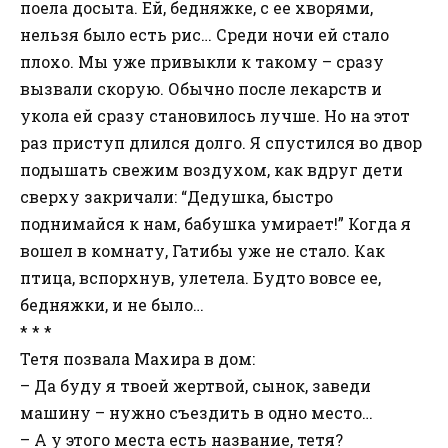
поела досыта. Ей, бедняжке, с ее хворями,
нельзя было есть рис… Среди ночи ей стало
плохо. Мы уже привыкли к такому – сразу
вызвали скорую. Обычно после лекарств и
укола ей сразу становилось лучше. Но на этот
раз приступ длился долго. Я спустился во двор
подышать свежим воздухом, как вдруг дети
сверху закричали: “Дедушка, быстро
поднимайся к нам, бабушка умирает!” Когда я
вошел в комнату, Гатибы уже не стало. Как
птица, вспорхнув, улетела. Будто вовсе ее,
бедняжки, и не было…
* * *
Тетя позвала Махира в дом:
– Да буду я твоей жертвой, сынок, заведи
машину – нужно съездить в одно место…
– А у этого места есть название, тетя?