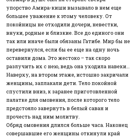
упорство Амира-киши вызывало в нем еще
большее уважение к этому человеку. От
покойницы не отходили дочери, невестки,
внуки, родные и близкие. Все до единого они
так или иначе были обязаны Гатибе. Мир бы не
перевернулся, если бы ее еще на одну ночь
оставили дома. Это жестоко – так скоро
разлучить их с нею, ведь она уходила навеки…
Наверху, на втором этаже, истошно закричали
женщины, заплакали дети. Тело покойной
спустили вниз, к заранее приготовленной
палатке для омовения, после которого тело
предстояло завернуть в белый саван и
прочесть над ним молитву.
Обряд омовения длился больше часа. Наконец
совершавшие его женщины откинули край