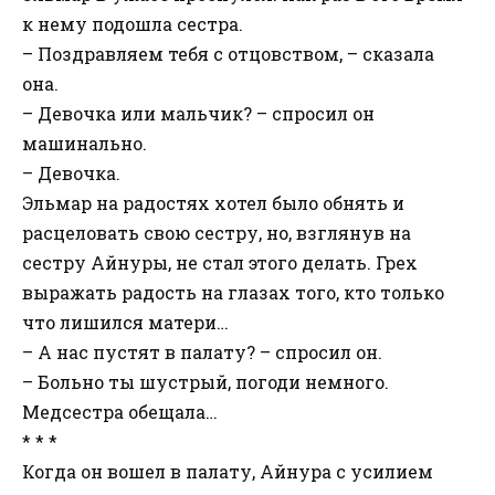
к нему подошла сестра.
– Поздравляем тебя с отцовством, – сказала
она.
– Девочка или мальчик? – спросил он
машинально.
– Девочка.
Эльмар на радостях хотел было обнять и
расцеловать свою сестру, но, взглянув на
сестру Айнуры, не стал этого делать. Грех
выражать радость на глазах того, кто только
что лишился матери…
– А нас пустят в палату? – спросил он.
– Больно ты шустрый, погоди немного.
Медсестра обещала…
* * *
Когда он вошел в палату, Айнура с усилием