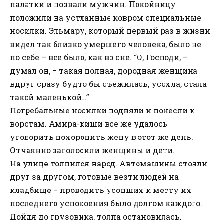
палатки и позвали мужчин. Покойницу
положили на устланные ковром специальные
носилки. Эльмару, который первый раз в жизни
видел так близко умершего человека, было не
по себе – все было, как во сне. “О, Господи, –
думал он, – такая полная, дородная женщина
вдруг сразу будто бы съежилась, усохла, стала
такой маленькой…”
Погребальные носилки подняли и понесли к
воротам. Амира-киши все же удалось
уговорить похоронить жену в этот же день.
Отчаянно заголосили женщины и дети.
На улице толпился народ. Автомашины стояли
друг за другом, готовые везти людей на
кладбище – проводить усопших к месту их
последнего успокоения было долгом каждого.
Дойдя до грузовика, толпа остановилась,