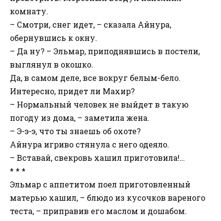
комнату.
– Смотри, снег идет, – сказала Айнура,
обернувшись к окну.
– Да ну? – Эльмар, приподнявшись в постели,
выглянул в окошко.
Да, в самом деле, все вокруг белым-бело.
Интересно, придет ли Махир?
– Нормальный человек не выйдет в такую
погоду из дома, – заметила жена.
– Э-э-э, что ты знаешь об охоте?
Айнура игриво стянула с него одеяло.
– Вставай, свекровь хашил приготовила!…
* * *
Эльмар с аппетитом поел приготовленный
матерью хашил, – блюдо из кусочков вареного
теста, – приправив его маслом и дошабом.