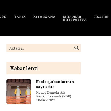
DƏN
TARIX
KITABXANA
МИРОВАЯ
ПОЭЗИЯ
ЛИТЕРАТУРА
Xəbər lenti
Ebola qurbanlarının
sayı artır
Konqo Demokratik
Respublikasında (KDR)
Ebola virusu