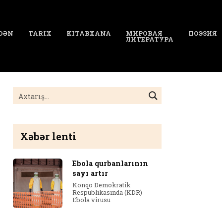
DƏN
TARIX
KITABXANA
МИРОВАЯ
ПОЭЗИЯ
ЛИТЕРАТУРА
Xəbər lenti
Ebola qurbanlarının
sayı artır
Konqo Demokratik
Respublikasında (KDR)
Ebola virusu