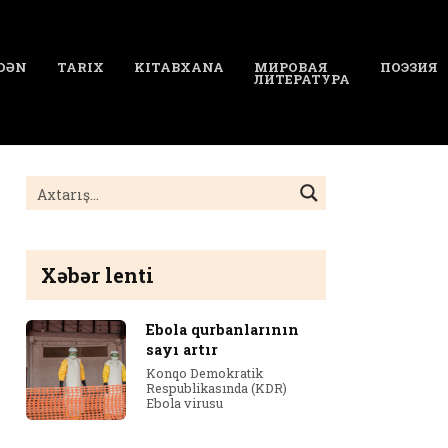
DƏN
TARIX
KITABXANA
МИРОВАЯ
ПОЭЗИЯ
ЛИТЕРАТУРА
Xəbər lenti
Ebola qurbanlarının
sayı artır
Konqo Demokratik
Respublikasında (KDR)
Ebola virusu