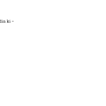
din ki –