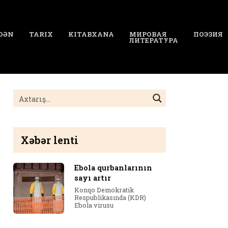
DƏN
TARIX
KITABXANA
МИРОВАЯ
ПОЭЗИЯ
ЛИТЕРАТУРА
Xəbər lenti
Ebola qurbanlarının
sayı artır
Konqo Demokratik
Respublikasında (KDR)
Ebola virusu