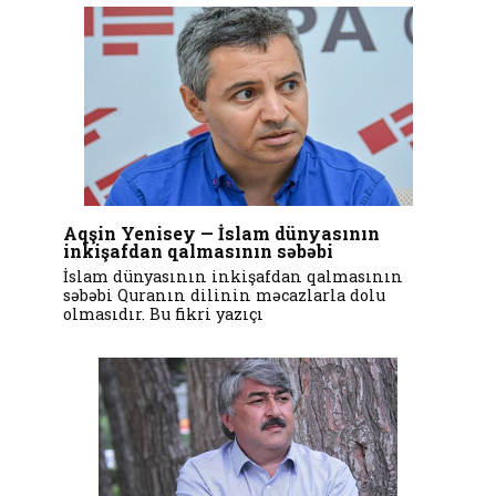
Aqşin Yenisey — İslam dünyasının
inkişafdan qalmasının səbəbi
İslam dünyasının inkişafdan qalmasının
səbəbi Quranın dilinin məcazlarla dolu
olmasıdır. Bu fikri yazıçı