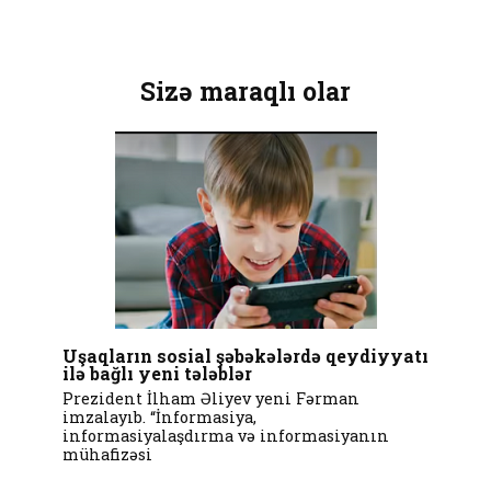
Sizə maraqlı olar
Uşaqların sosial şəbəkələrdə qeydiyyatı
ilə bağlı yeni tələblər
Prezident İlham Əliyev yeni Fərman
imzalayıb. “İnformasiya,
informasiyalaşdırma və informasiyanın
mühafizəsi