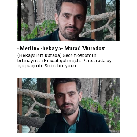
«Merlin» -hekayə- Murad Muradov
(Hekayələri burada) Gecə növbəmin
bitməyinə iki saat qalmışdı. Pəncərədə ay
işıq saçırdı. Şirin bir yuxu