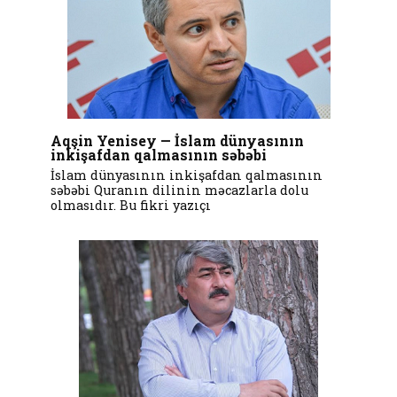
Aqşin Yenisey — İslam dünyasının
inkişafdan qalmasının səbəbi
İslam dünyasının inkişafdan qalmasının
səbəbi Quranın dilinin məcazlarla dolu
olmasıdır. Bu fikri yazıçı