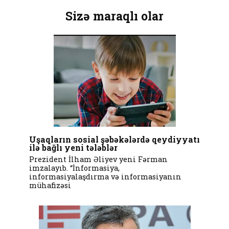
Sizə maraqlı olar
Uşaqların sosial şəbəkələrdə qeydiyyatı
ilə bağlı yeni tələblər
Prezident İlham Əliyev yeni Fərman
imzalayıb. “İnformasiya,
informasiyalaşdırma və informasiyanın
mühafizəsi