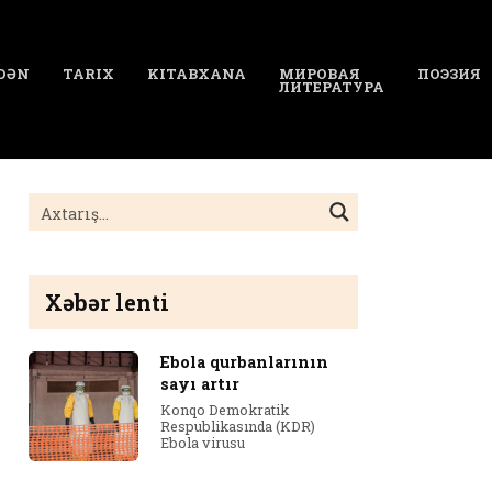
DƏN
TARIX
KITABXANA
МИРОВАЯ
ПОЭЗИЯ
ЛИТЕРАТУРА
Xəbər lenti
Ebola qurbanlarının
sayı artır
Konqo Demokratik
Respublikasında (KDR)
Ebola virusu