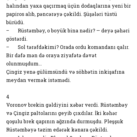
halından yaxa qaçırmaq üçün dodaqlarına yeni bir
papiros alıb, pəncərəyə çəkildi. Şüşələri tüstü
bürüdü.
– Rüstəmbəy, o boyük bina nədir? — deyə şəhəri
göstərdi.
– Sol tərəfdəkimi? Orada ordu komandanı qalır.
Bir dəfə mən də oraya ziyafətə dəvət
olunmuşdum…
Çingiz yenə gülümsündü və söhbətin inkişafına
meydan vermək istəmədi.
4
Voronov brekin gəldiyini xəbər verdi. Rüstəmbəy
və Çingiz paltolarını geyib çıxdılar. İki kəhər
qoşulu brek qapının ağzında durmuşdu. Pleşşuk
Rüstəmbəyə təzim edərək kənara çəkildi.