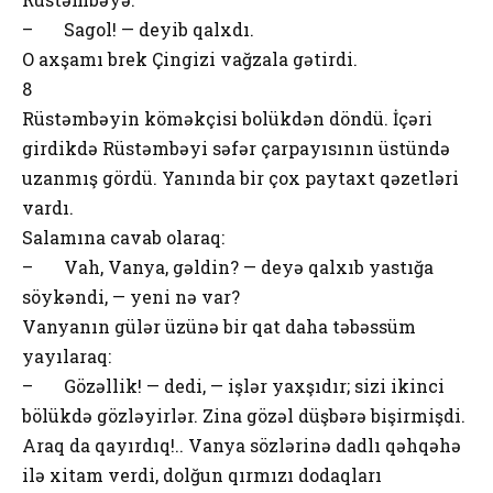
– Sagol! — deyib qalxdı.
O axşamı brek Çingizi vağzala gətirdi.
8
Rüstəmbəyin köməkçisi bolükdən döndü. İçəri
girdikdə Rüstəmbəyi səfər çarpayısının üstündə
uzanmış gördü. Yanında bir çox paytaxt qəzetləri
vardı.
Salamına cavab olaraq:
– Vah, Vanya, gəldin? — deyə qalxıb yastığa
söykəndi, — yeni nə var?
Vanyanın gülər üzünə bir qat daha təbəssüm
yayılaraq:
– Gözəllik! — dedi, — işlər yaxşıdır; sizi ikinci
bölükdə gözləyirlər. Zina gözəl düşbərə bişirmişdi.
Araq da qayırdıq!.. Vanya sözlərinə dadlı qəhqəhə
ilə xitam verdi, dolğun qırmızı dodaqları