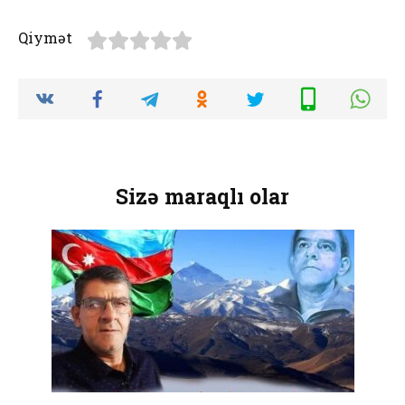
Qiymət
Sizə maraqlı olar