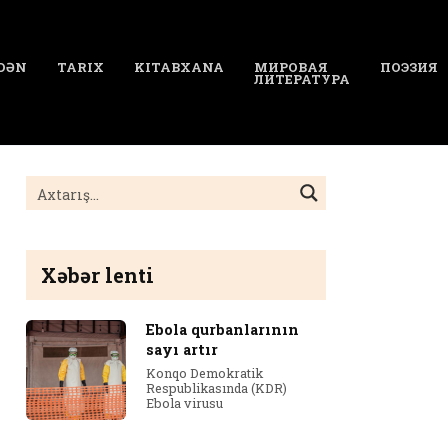
DƏN
TARIX
KITABXANA
МИРОВАЯ
ПОЭЗИЯ
ЛИТЕРАТУРА
Xəbər lenti
Ebola qurbanlarının
sayı artır
Konqo Demokratik
Respublikasında (KDR)
Ebola virusu