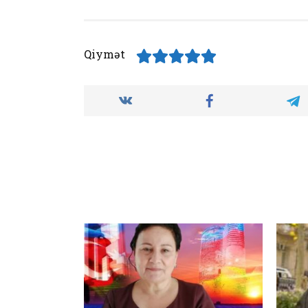
Qiymət