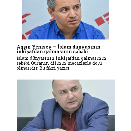
Aqşin Yenisey — İslam dünyasının
inkişafdan qalmasının səbəbi
İslam dünyasının inkişafdan qalmasının
səbəbi Quranın dilinin məcazlarla dolu
olmasıdır. Bu fikri yazıçı